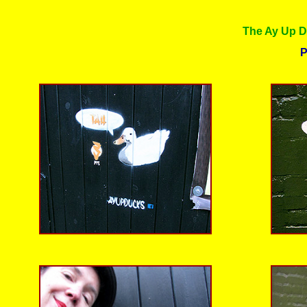
The Ay Up D